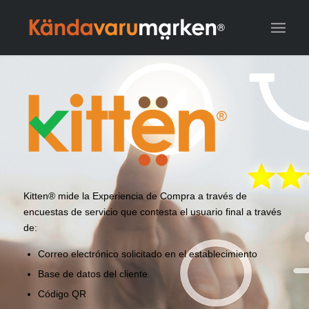
Kitten® mide la Experiencia de Compra a través de
encuestas de servicio que contesta el usuario final a través
de:
Correo electrónico solicitado en el establecimiento
Base de datos del cliente
Código QR