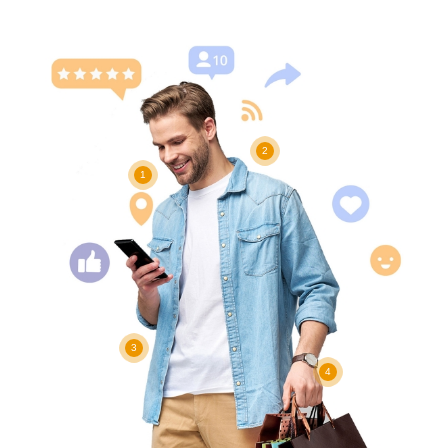
2
1
3
4